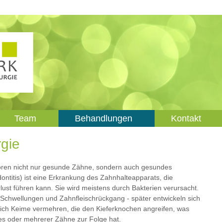
Team
Behandlungen
Kontakt
rgie
ren nicht nur gesunde Zähne, sondern auch gesundes
ontitis) ist eine Erkrankung des Zahnhalteapparats, die
st führen kann. Sie wird meistens durch Bakterien verursacht.
Schwellungen und Zahnfleischrückgang - später entwickeln sich
ich Keime vermehren, die den Kieferknochen angreifen, was
nes oder mehrerer Zähne zur Folge hat.