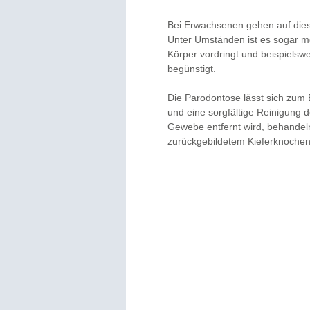
Bei Erwachsenen gehen auf dies
Unter Umständen ist es sogar mög
Körper vordringt und beispielsw
begünstigt.
Die Parodontose lässt sich zum 
und eine sorgfältige Reinigung d
Gewebe entfernt wird, behandeln
zurückgebildetem Kieferknochen