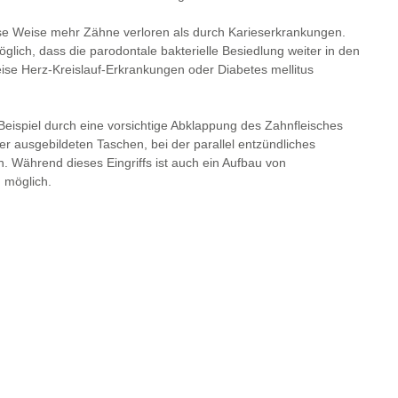
e Weise mehr Zähne verloren als durch Karieserkrankungen.
lich, dass die parodontale bakterielle Besiedlung weiter in den
eise Herz-Kreislauf-Erkrankungen oder Diabetes mellitus
Beispiel durch eine vorsichtige Abklappung des Zahnfleisches
er ausgebildeten Taschen, bei der parallel entzündliches
. Während dieses Eingriffs ist auch ein Aufbau von
 möglich.