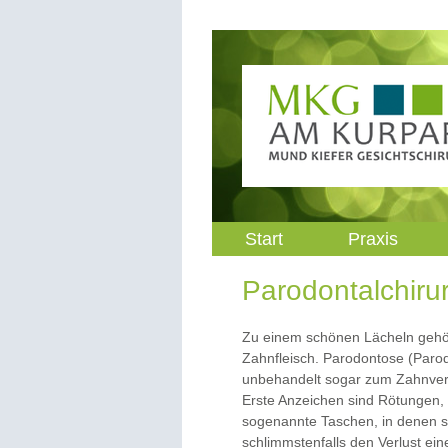
Start
Praxis
Parodontalchiru
Zu einem schönen Lächeln gehö
Zahnfleisch. Parodontose (Parod
unbehandelt sogar zum Zahnverlu
Erste Anzeichen sind Rötungen, 
sogenannte Taschen, in denen s
schlimmstenfalls den Verlust ei